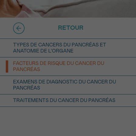
16h-18h
ivant
RETOUR
e de
TYPES DE CANCERS DU PANCRÉAS ET
ANATOMIE DE L'ORGANE
ur
FACTEURS DE RISQUE DU CANCER DU
PANCRÉAS
EXAMENS DE DIAGNOSTIC DU CANCER DU
PANCRÉAS
voyer
TRAITEMENTS DU CANCER DU PANCRÉAS