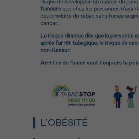
risque de développer un cancer du pan
fumeurs
que chez les personnes n’ayant 
des produits du tabac sans fumée augme
cancer.
Le risque diminue dès que la personne ar
après l’arrêt tabagique, le risque de ca
non-fumeur.
Arrêter de fumer vaut toujours la pein
L’OBÉSITÉ
Les personnes en surpoids (
indice de 