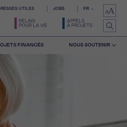
RESSES UTILES
JOBS
FR
RELAIS
APPELS
POUR LA VIE
À PROJETS
OJETS FINANCÉS
NOUS SOUTENIR
Confirmation