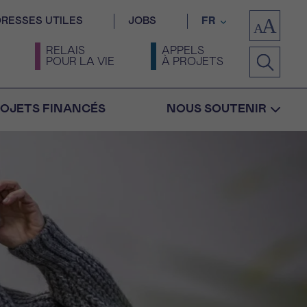
RESSES UTILES
JOBS
FR
RELAIS
APPELS
POUR LA VIE
À PROJETS
OJETS FINANCÉS
NOUS SOUTENIR
Confirmation