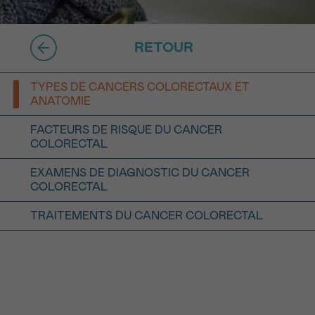
16h-18h
RETOUR
ivant
e de
TYPES DE CANCERS COLORECTAUX ET
ANATOMIE
ur
FACTEURS DE RISQUE DU CANCER
COLORECTAL
EXAMENS DE DIAGNOSTIC DU CANCER
COLORECTAL
TRAITEMENTS DU CANCER COLORECTAL
voyer