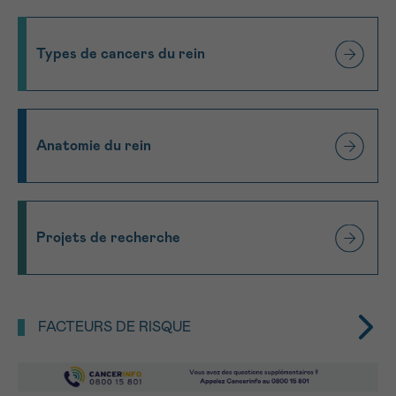
J’accepte les
conditions d’utilisations
*CHAMP OBLIGATOIRE
Types de cancers du rein
Envoyer
Anatomie du rein
Projets de recherche
FACTEURS DE RISQUE
Plusieurs facteurs de risque du cancer du rein ont
été identifiés.