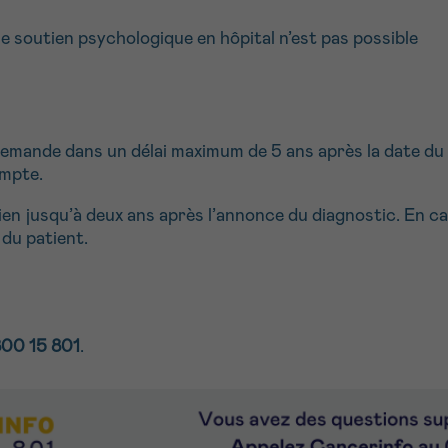
 le soutien psychologique en hôpital n’est pas possible
mande dans un délai maximum de 5 ans après la date du di
ompte.
n jusqu’à deux ans après l’annonce du diagnostic. En c
 du patient.
00 15 801
.