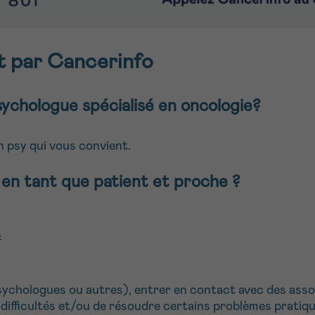
rt par Cancerinfo
chologue spécialisé en oncologie?
 psy qui vous convient.
en tant que patient et proche ?
s
sychologues ou autres), entrer en contact avec des assoc
difficultés et/ou de résoudre certains problèmes pratiq