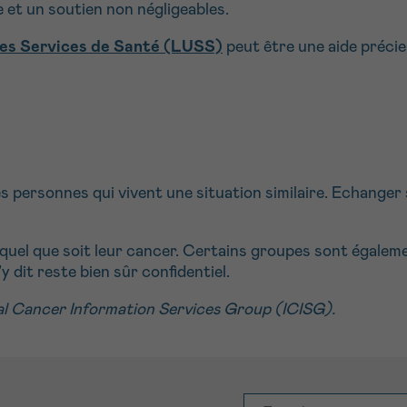
e et un soutien non négligeables.
des Services de Santé (LUSS)
peut être une aide précieu
es personnes qui vivent une situation similaire. Echange
quel que soit leur cancer. Certains groupes sont égaleme
y dit reste bien sûr confidentiel.
al Cancer Information Services Group (ICISG).