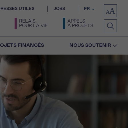
RESSES UTILES
JOBS
FR
RELAIS
APPELS
POUR LA VIE
À PROJETS
OJETS FINANCÉS
NOUS SOUTENIR
Confirmation