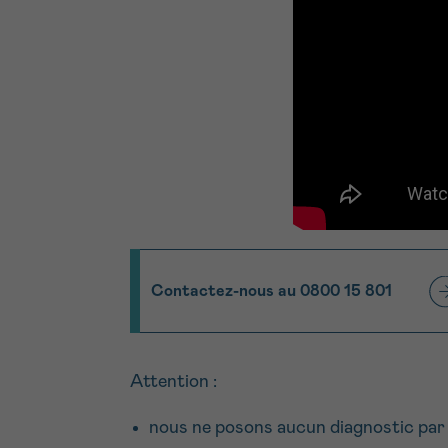
Contactez-nous au 0800 15 801
Attention :
nous ne posons aucun diagnostic par