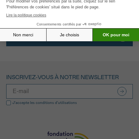
tenter de développer concrètement cette
stratégie dans l’espoir de sauver des vies humaines.
Tous les projets soutenus
INSCRIVEZ-VOUS À NOTRE NEWSLETTER
J’accepte les
conditions d’utilisations