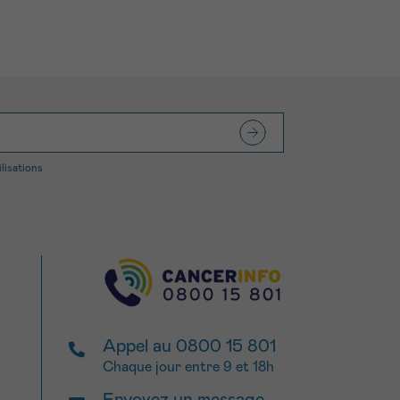
ilisations
Appel au 0800 15 801
Chaque jour entre 9 et 18h
Envoyez un message