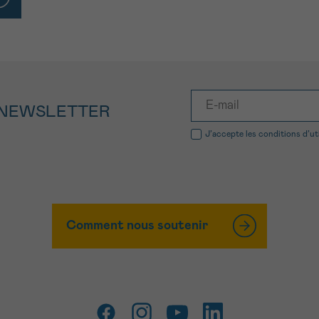
 NEWSLETTER
J’accepte les
conditions d’ut
Comment nous soutenir