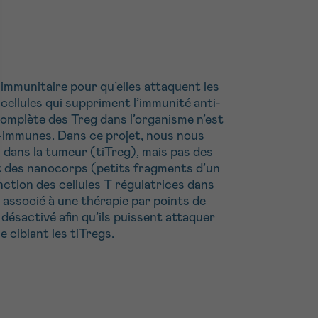
immunitaire pour qu’elles attaquent les
ellules qui suppriment l’immunité anti-
 complète des Treg dans l’organisme n’est
o-immunes. Dans ce projet, nous nous
 dans la tumeur (tiTreg), mais pas des
t des nanocorps (petits fragments d’un
onction des cellules T régulatrices dans
e associé à une thérapie par points de
ésactivé afin qu’ils puissent attaquer
 ciblant les tiTregs.