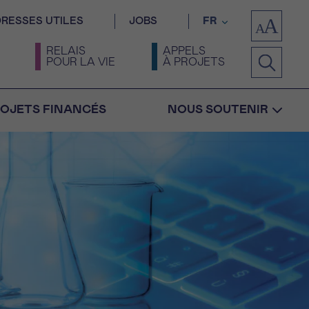
RESSES UTILES
JOBS
FR
RELAIS
APPELS
POUR LA VIE
À PROJETS
OJETS FINANCÉS
NOUS SOUTENIR
Confirmation