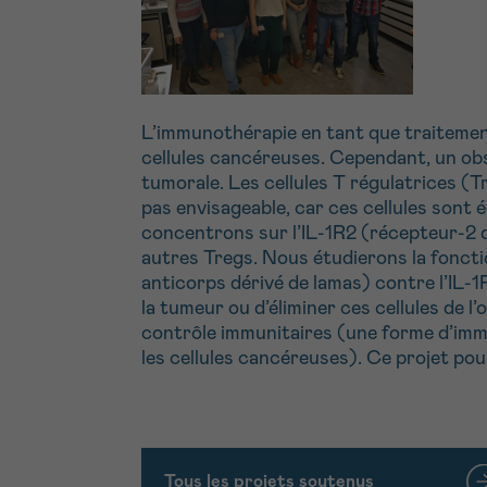
L’immunothérapie en tant que traitement
cellules cancéreuses. Cependant, un obs
tumorale. Les cellules T régulatrices (T
pas envisageable, car ces cellules sont
concentrons sur l’IL-1R2 (récepteur-2 d
autres Tregs. Nous étudierons la fonct
anticorps dérivé de lamas) contre l’IL-1R
la tumeur ou d’éliminer ces cellules de 
contrôle immunitaires (une forme d’immu
les cellules cancéreuses). Ce projet pou
Tous les projets soutenus