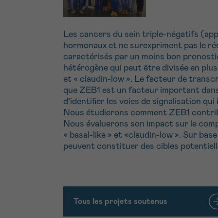
Les cancers du sein triple-négatifs (a
hormonaux et ne surexpriment pas le ré
caractérisés par un moins bon pronostic 
hétérogène qui peut être divisée en plu
et « claudin-low ». Le facteur de transc
que ZEB1 est un facteur important dans l
d’identifier les voies de signalisation q
Nous étudierons comment ZEB1 contribue
Nous évaluerons son impact sur le comp
« basal-like » et «claudin-low ». Sur ba
peuvent constituer des cibles potentiel
Tous les projets soutenus