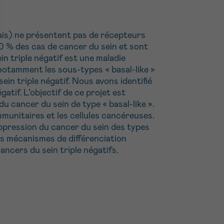
ais) ne présentent pas de récepteurs
 % des cas de cancer du sein et sont
n triple négatif est une maladie
notamment les sous-types « basal-like »
in triple négatif. Nous avons identifié
atif. L’objectif de ce projet est
du cancer du sein de type « basal-like ».
unitaires et les cellules cancéreuses.
pression du cancer du sein des types
ces mécanismes de différenciation
ncers du sein triple négatifs.