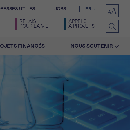
RESSES UTILES
JOBS
FR
RELAIS
APPELS
POUR LA VIE
À PROJETS
OJETS FINANCÉS
NOUS SOUTENIR
Confirmation