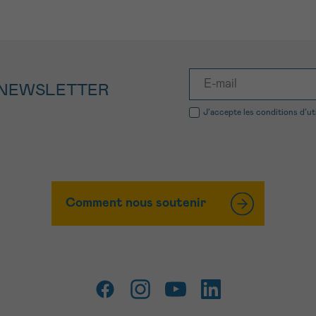
 NEWSLETTER
J’accepte les
conditions d’ut
Comment nous soutenir