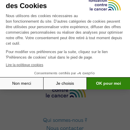
INSCRIVEZ-VOUS À NOTRE NEWSLETTER
J’accepte les
conditions d’utilisations
Qui sommes-nous ?
Nous contacter