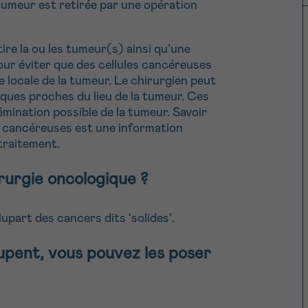
 tumeur est retirée par une opération
tire la ou les tumeur(s) ainsi qu’une
pour éviter que des cellules cancéreuses
e locale de la tumeur. Le chirurgien peut
iques proches du lieu de la tumeur. Ces
émination possible de la tumeur. Savoir
les cancéreuses est une information
traitement.
irurgie oncologique ?
part des cancers dits ‘solides’.
upent, vous pouvez les poser