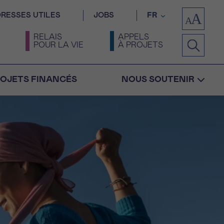
RESSES UTILES
JOBS
FR
RELAIS
APPELS
POUR LA VIE
À PROJETS
OJETS FINANCÉS
NOUS SOUTENIR
Confirmation