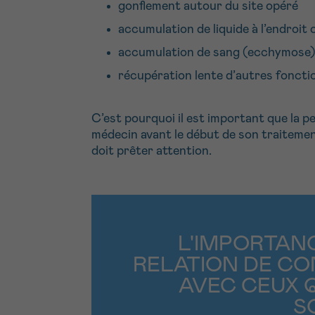
gonflement autour du site opéré
accumulation de liquide à l’endroit
accumulation de sang (ecchymose) 
récupération lente d’autres foncti
C’est pourquoi il est important que la 
médecin avant le début de son traitemen
doit prêter attention.
L'IMPORTAN
RELATION DE CO
AVEC CEUX 
S