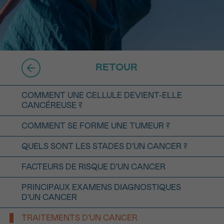
16h-18h
ivant
e de
RETOUR
ur
COMMENT UNE CELLULE DEVIENT-ELLE
CANCÉREUSE ?
COMMENT SE FORME UNE TUMEUR ?
QUELS SONT LES STADES D'UN CANCER ?
voyer
FACTEURS DE RISQUE D'UN CANCER
PRINCIPAUX EXAMENS DIAGNOSTIQUES
D'UN CANCER
TRAITEMENTS D'UN CANCER