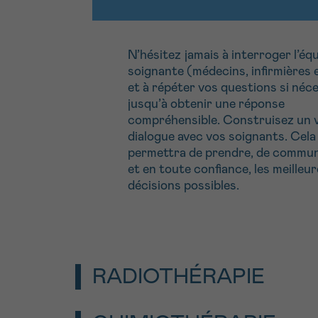
N’hésitez jamais à interroger l’éq
soignante (médecins, infirmières 
et à répéter vos questions si néce
jusqu’à obtenir une réponse
compréhensible. Construisez un v
dialogue avec vos soignants. Cela
permettra de prendre, de commu
et en toute confiance, les meilleu
décisions possibles.
RADIOTHÉRAPIE
La radiothérapie utilise des rayonnemen