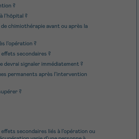
ntion ?
 l’hôpital ?
 de chimiothérapie avant ou après la
ès l’opération ?
 effets secondaires ?
 je devrai signaler immédiatement ?
ues permanents après l’intervention
cupérer ?
effets secondaires liés à l’opération ou
écupération varie d’une personne à