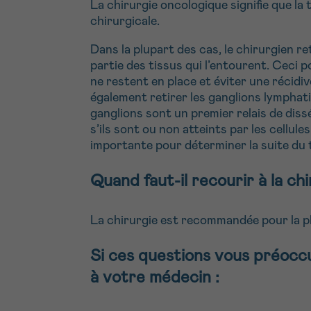
La chirurgie oncologique signifie que la
chirurgicale.
Dans la plupart des cas, le chirurgien re
partie des tissus qui l’entourent. Ceci 
ne restent en place et éviter une récidiv
également retirer les ganglions lymphat
ganglions sont un premier relais de diss
s’ils sont ou non atteints par les cellu
importante pour déterminer la suite du 
Quand faut-il recourir à la ch
La chirurgie est recommandée pour la plu
Si ces questions vous préocc
à votre médecin :