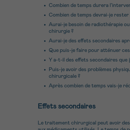
Combien de temps durera l’interve
Combien de temps devrai-je rester à
Aurai-je besoin de radiothérapie ou
chirurgie ?
Aurai-je des effets secondaires apr
Que puis-je faire pour atténuer ces
Y a-t-il des effets secondaires que
Puis-je avoir des problèmes physiq
chirurgicale ?
Après combien de temps vais-je ré
Effets secondaires
Le traitement chirurgical peut avoir des 
aux médicaments utilisés. Le temps de r